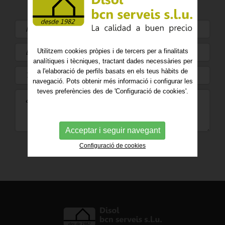
Utilitzem cookies pròpies i de tercers per a finalitats
analítiques i tècniques, tractant dades necessàries per
a l'elaboració de perfils basats en els teus hàbits de
navegació. Pots obtenir més informació i configurar les
teves preferències des de 'Configuració de cookies'.
Acceptar i seguir navegant
ENVIAR
Configuració de cookies