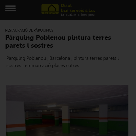
RESTAURACIÓ DE PÀRQUINGS
Pàrquing Poblenou pintura terres
parets i sostres
Pàrquing Poblenou , Barcelona , pintura terres parets i
sostres i emmarcació places cotxes