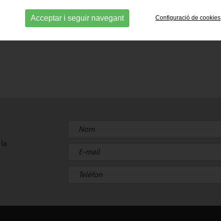
Acceptar i seguir navegant
Configuració de cookies
 la