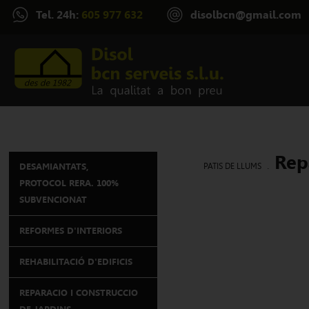
Tel. 24h:
605 977 632
disolbcn@gmail.com
Rep
.
DESAMIANTATS,
PATIS DE LLUMS
PROTOCOL RERA. 100%
SUBVENCIONAT
REFORMES D'INTERIORS
REHABILITACIÓ D'EDIFICIS
REPARACIO I CONSTRUCCIO