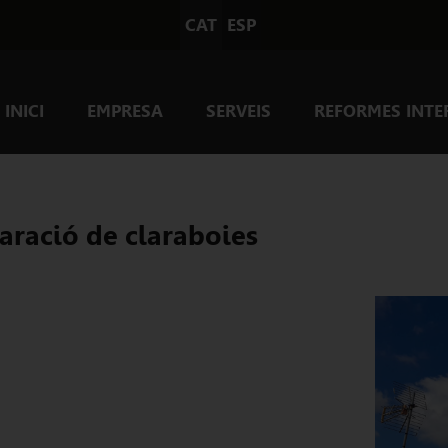
CAT
ESP
INICI
EMPRESA
SERVEIS
REFORMES INTE
aració de claraboies