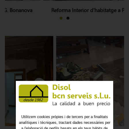
Reforma Interior d'habitatge a PG. Bonanova
Utilitzem cookies pròpies i de tercers per a finalitats
analítiques i tècniques, tractant dades necessàries per
a l'elaboració de perfils basats en els teus hàbits de