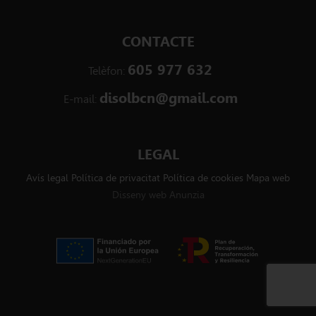
CONTACTE
605 977 632
Telèfon:
disolbcn@gmail.com
E-mail:
LEGAL
Avís legal
Política de privacitat
Política de cookies
Mapa web
Disseny web Anunzia