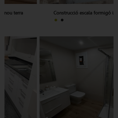
Construcció escala formigó i nou terra