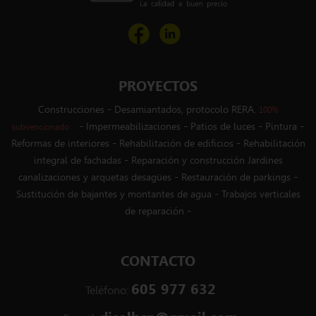
PROYECTOS
-
Construcciones
Desamiantados, protocolo RERA.
100%
-
-
-
-
Impermeabilizaciones
Patios de luces
Pintura
subvencionado
-
-
Reformas de interiores
Rehabilitación de edificios
Rehabilitación
-
integral de fachadas
Reparación y construcción Jardines
-
-
canalizaciones y arquetas desagües
Restauración de parkings
-
Sustitución de bajantes y montantes de agua
Trabajos verticales
-
de reparación
CONTACTO
605 977 632
Teléfono: