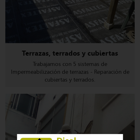
Terrazas, terrados y cubiertas
Trabajamos con 5 sistemas de
Impermeabilización de terrazas - Reparación de
cubiertas y terrados.