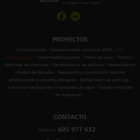
PROYECTOS
-
Construcciones
Desamiantados, protocolo RERA.
100%
-
-
-
-
Impermeabilizaciones
Patios de luces
Pintura
subvencionado
-
-
Reformas de interiores
Rehabilitación de edificios
Rehabilitación
-
integral de fachadas
Reparación y construcción Jardines
-
-
canalizaciones y arquetas desagües
Restauración de parkings
-
Sustitución de bajantes y montantes de agua
Trabajos verticales
-
de reparación
CONTACTO
605 977 632
Teléfono: