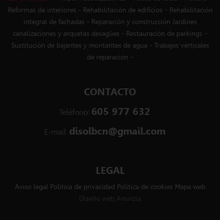
-
-
Reformas de interiores
Rehabilitación de edificios
Rehabilitación
-
integral de fachadas
Reparación y construcción Jardines
-
-
canalizaciones y arquetas desagües
Restauración de parkings
-
Sustitución de bajantes y montantes de agua
Trabajos verticales
-
de reparación
CONTACTO
605 977 632
Teléfono:
disolbcn@gmail.com
E-mail:
LEGAL
Aviso legal
Política de privacidad
Política de cookies
Mapa web
Diseño web Anunzia