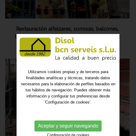
Restauración alfeizares, cornisas, balcones,
barandillas de forja, balconeras madera, etc
Utilizamos cookies propias y de terceros para
finalidades analíticas y técnicas, tratando datos
necesarios para la elaboración de perfiles basados en
tus hábitos de navegación. Puedes obtener más
información y configurar tus preferencias desde
'Configuración de cookies'.
Aceptar y seguir navegando
Configuración de cookies